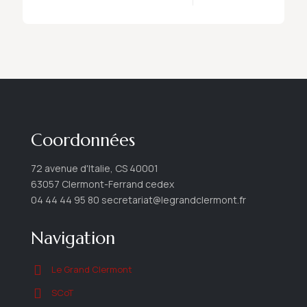
Coordonnées
72 avenue d'Italie, CS 40001
63057 Clermont-Ferrand cedex
04 44 44 95 80 secretariat@legrandclermont.fr
Navigation
Le Grand Clermont
SCoT